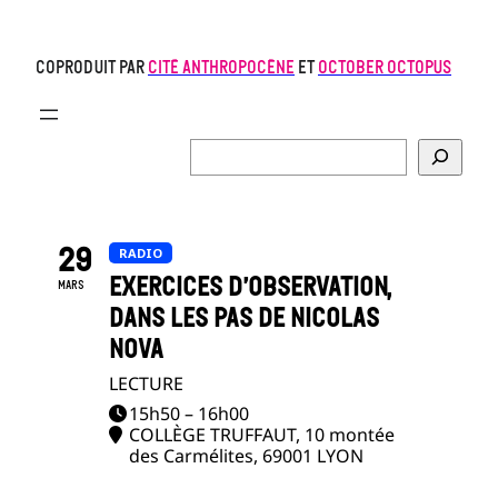
coPRODUIT PAR
CITé anthropocène
et
october octopus
Rechercher
29
RADIO
EXERCICES D’OBSERVATION,
MARS
DANS LES PAS DE NICOLAS
NOVA
LECTURE
15h50 – 16h00
COLLÈGE TRUFFAUT
, 10 montée
des Carmélites, 69001 LYON