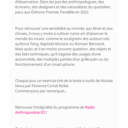
d’observation. Dans les pas des anthropologues, des
écrivains, des designers et des naturalistes du quotidien,
paru aux Éditions Premier Parallèle en 2022.
Pour retrouver une sensibilité au monde, aux êtres et aux
choses, il nous y invite à cultiver notre art d’observer le
monde du vivant, comme le soulignent des auteurs tels
qu’Anna Tsing, Baptiste Morizot ou Romain Bertrand.
Mais aussi, et il en moins souvent question, des objets et
des faits techniques, qu’il s’agisse des usages d’une
automobile, des multiples parties d’un grille-pain ou du
fonctionnement d’un smart-phone.
Chaque jour, un exercice tiré de la boite à outils de Nicolas
Nova par Florence Cortat Roller.
Commençons par remarquer…
Retrouvez l’intégralité du programme de
Radio
Anthropocène ICI !