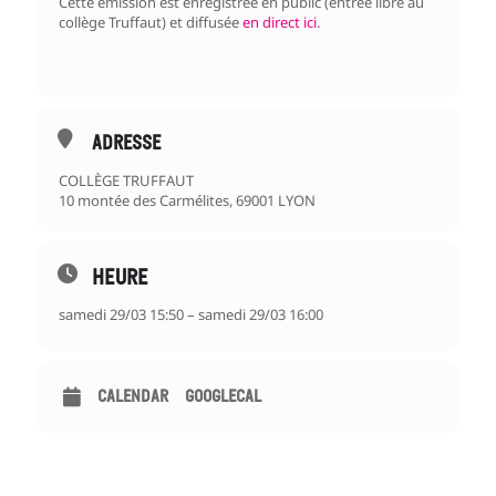
Cette émission est enregistrée en public (entrée libre au
collège Truffaut) et diffusée
en direct ici
.
ADRESSE
COLLÈGE TRUFFAUT
10 montée des Carmélites, 69001 LYON
HEURE
samedi 29/03 15:50 – samedi 29/03 16:00
CALENDAR
GOOGLECAL